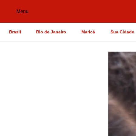
Menu
Brasil
Rio de Janeiro
Maricá
Sua Cidade