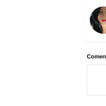
Coment