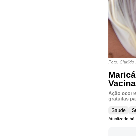
Foto: Clarild
Maricá
Vacina
Ação ocorre
gratuitas pa
Saúde
S
Atualizado há