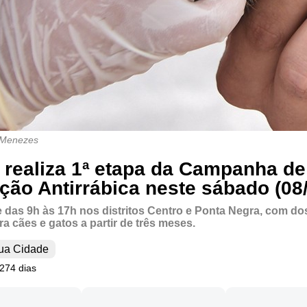
o Menezes
 realiza 1ª etapa da Campanha de
ção Antirrábica neste sábado (08/
 das 9h às 17h nos distritos Centro e Ponta Negra, com do
ra cães e gatos a partir de três meses.
ua Cidade
 274 dias