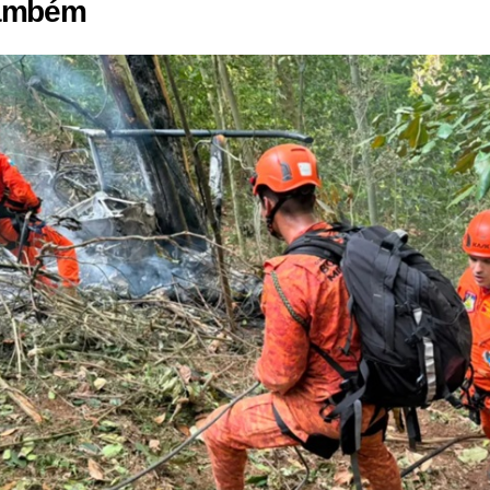
também