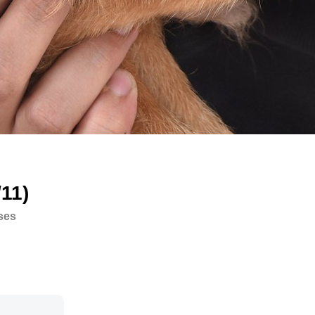
11)
ses