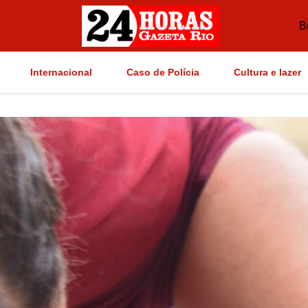
B
Internacional
Caso de Polícia
Cultura e lazer