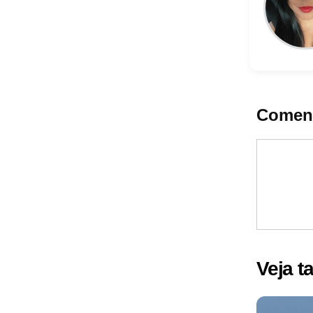
Coment
Veja 