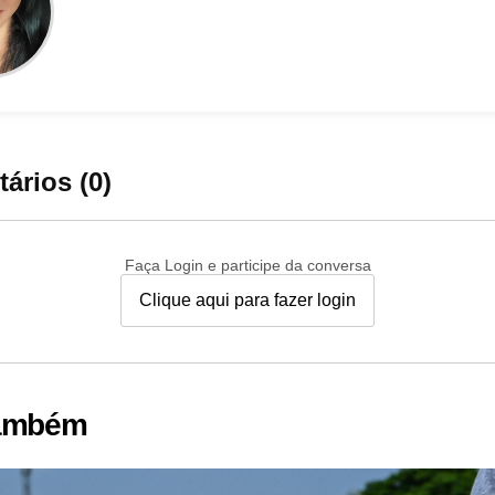
ários (0)
Faça Login e participe da conversa
Clique aqui para fazer login
também