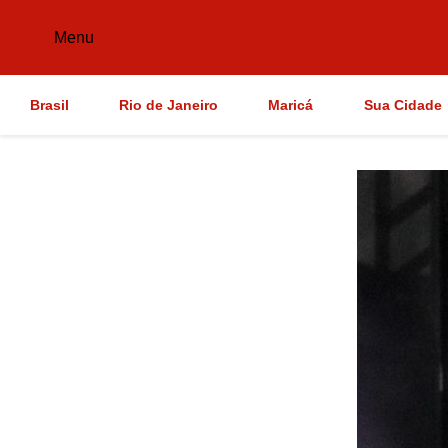
Menu
Brasil
Rio de Janeiro
Maricá
Sua Cidade