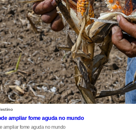
lestino
ode ampliar fome aguda no mundo
de ampliar fome aguda no mundo