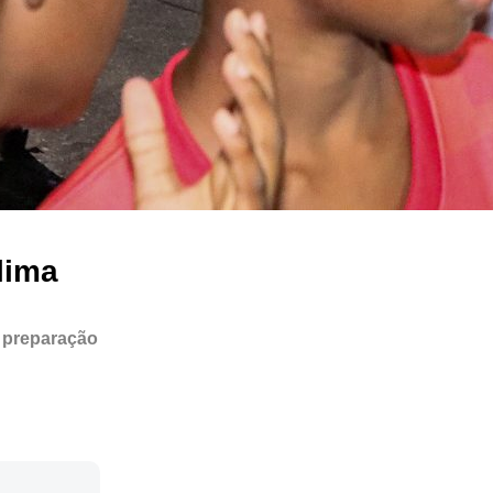
lima
o preparação