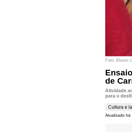
Foto: Elsson
Ensaio
de Car
Atividade a
para o desfi
Cultura e l
Atualizado há