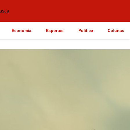
usca
Economia
Esportes
Política
Colunas