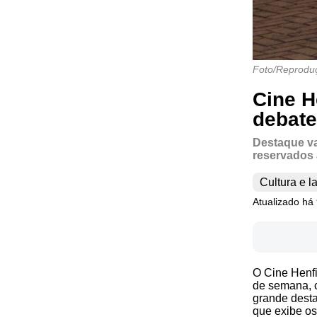
Foto/Reprodu
Cine H
debate
Destaque va
reservados 
Cultura e l
Atualizado há 
O Cine Henfi
de semana, c
grande desta
que exibe os