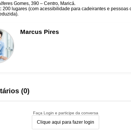
lferes Gomes, 390 – Centro, Maricá.
:
200 lugares (com acessibilidade para cadeirantes e pessoas
eduzida).
Marcus
Pires
ários (0)
Faça Login e participe da conversa
Clique aqui para fazer login