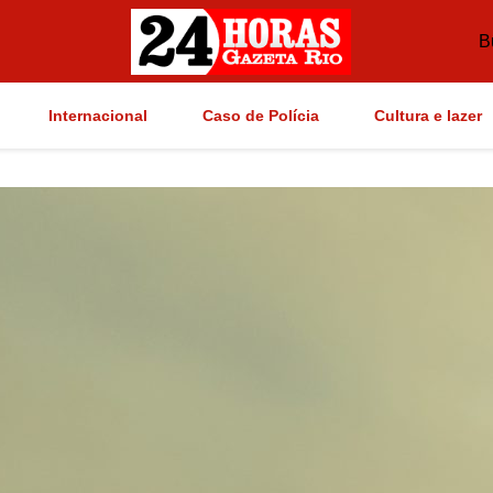
B
Internacional
Caso de Polícia
Cultura e lazer