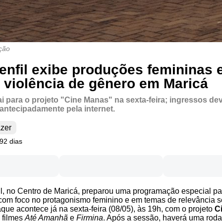
ção
enfil exibe produções femininas 
 violência de gênero em Maricá
i para o projeto "Cine Manas" na sexta-feira; ingressos de
antecipadamente pela internet.
azer
92 dias
l, no Centro de Maricá, preparou uma programação especial par
om foco no protagonismo feminino e em temas de relevância so
que acontece já na sexta-feira (08/05), às 19h, com o projeto
C
 filmes
Até Amanhã
e
Firmina
. Após a sessão, haverá uma rod