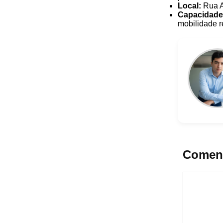
Local:
Rua A
Capacidade
mobilidade r
Coment