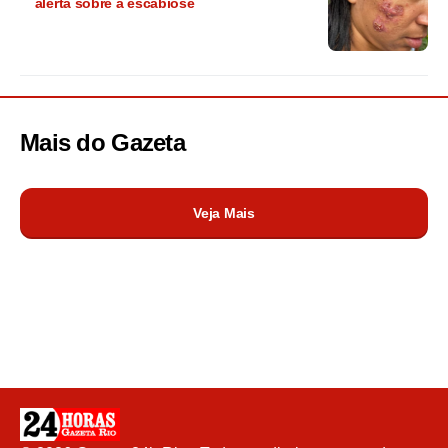
alerta sobre a escabiose
Mais do
Gazeta
Veja Mais