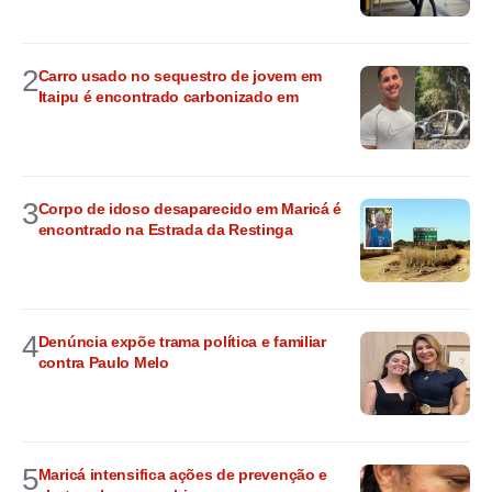
2
Carro usado no sequestro de jovem em
Itaipu é encontrado carbonizado em
3
Corpo de idoso desaparecido em Maricá é
encontrado na Estrada da Restinga
4
Denúncia expõe trama política e familiar
contra Paulo Melo
5
Maricá intensifica ações de prevenção e