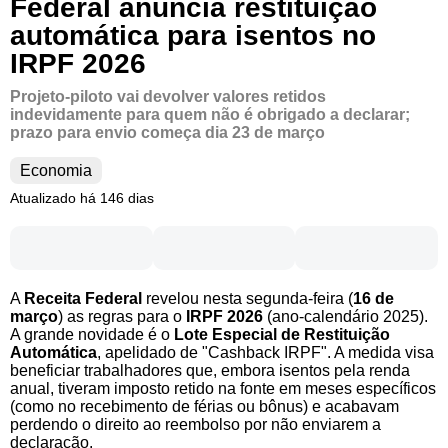
Federal anuncia restituição
automática para isentos no
IRPF 2026
Projeto-piloto vai devolver valores retidos
indevidamente para quem não é obrigado a declarar;
prazo para envio começa dia 23 de março
Economia
Atualizado há 146 dias
A
Receita Federal
revelou nesta segunda-feira (
16 de
março
) as regras para o
IRPF 2026
(ano-calendário 2025).
A grande novidade é o
Lote Especial de Restituição
Automática
, apelidado de "Cashback IRPF". A medida visa
beneficiar trabalhadores que, embora isentos pela renda
anual, tiveram imposto retido na fonte em meses específicos
(como no recebimento de férias ou bônus) e acabavam
perdendo o direito ao reembolso por não enviarem a
declaração.