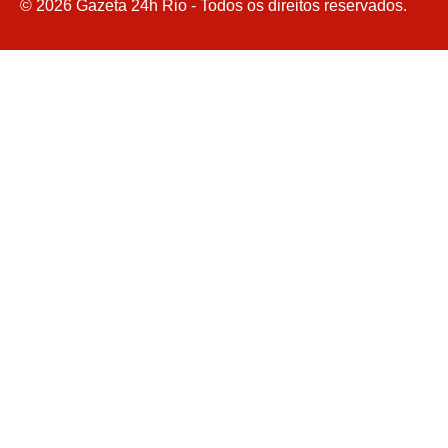
©
2026
Gazeta 24h Rio - Todos os direitos reservados.