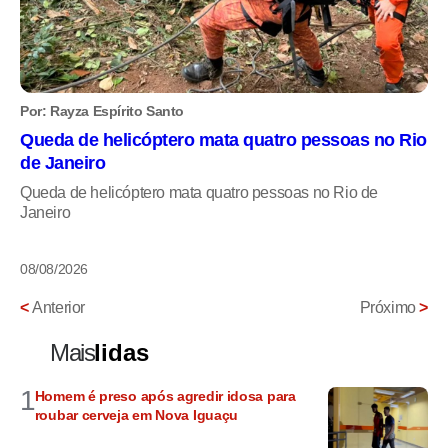
Por: Rayza Espírito Santo
Queda de helicóptero mata quatro pessoas no Rio
de Janeiro
Queda de helicóptero mata quatro pessoas no Rio de
Janeiro
08/08/2026
<
Anterior
Próximo
>
Mais
lidas
1
Homem é preso após agredir idosa para
roubar cerveja em Nova Iguaçu