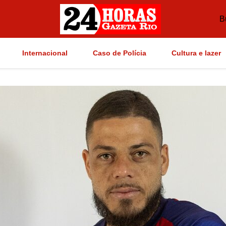
B
Internacional
Caso de Polícia
Cultura e lazer