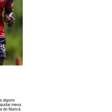
a alguns
 ajudar meus
sa do Maricá