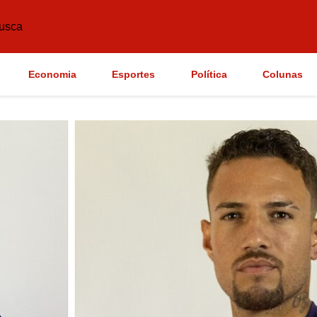
usca
Economia
Esportes
Política
Colunas