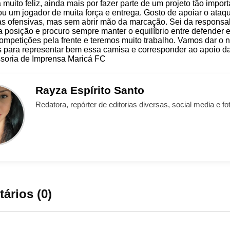
muito feliz, ainda mais por fazer parte de um projeto tão import
u um jogador de muita força e entrega. Gosto de apoiar o ataq
cas ofensivas, mas sem abrir mão da marcação. Sei da responsa
a posição e procuro sempre manter o equilíbrio entre defender e
ompetições pela frente e teremos muito trabalho. Vamos dar o 
s para representar bem essa camisa e corresponder ao apoio da 
ssoria de Imprensa Maricá FC
Rayza
Espírito Santo
Redatora, repórter de editorias diversas, social media e fot
ários (0)