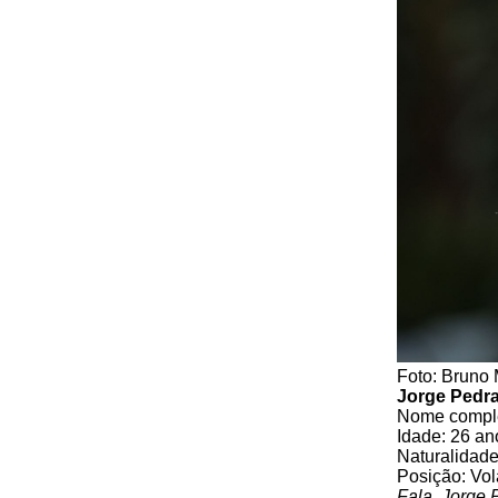
Foto: Bruno
Jorge Pedr
Nome complet
Idade: 26 an
Naturalidade
Posição: Vol
Fala, Jorge 