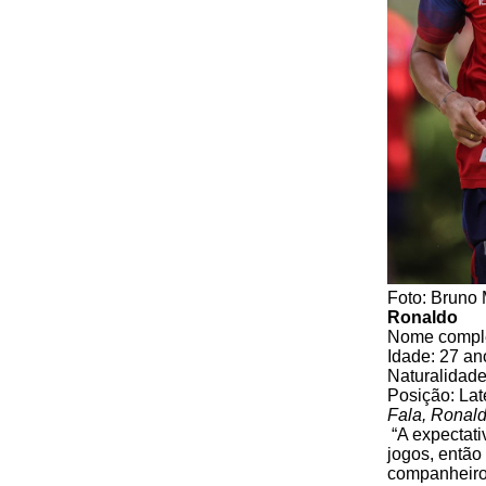
Foto: Bruno
Ronaldo
Nome comple
Idade: 27 an
Naturalidade
Posição: Late
Fala, Ronald
“A expectati
jogos, então
companheiros